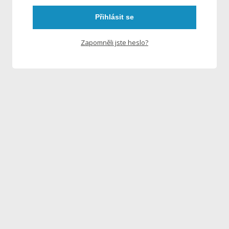
Přihlásit se
Zapomněli jste heslo?