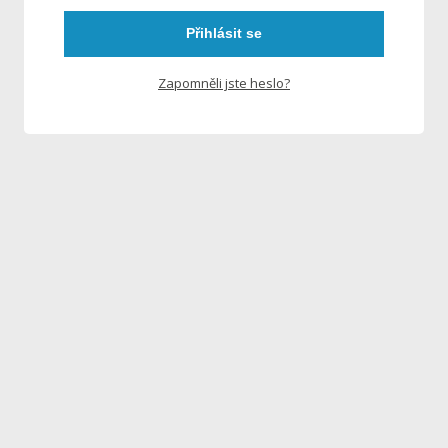
Přihlásit se
Zapomněli jste heslo?