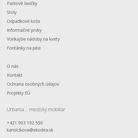
Parkové lavičky
Stoly
Odpadkové koše
Informačné prvky
Vonkajšie nádoby na kvety
Fontánky na pitie
O nás
Kontakt
Ochrana osobných údajov
Projekty EÚ
Urbania ... mestský mobiliar
+421 903 192 550
karolcikova@ekodea.sk