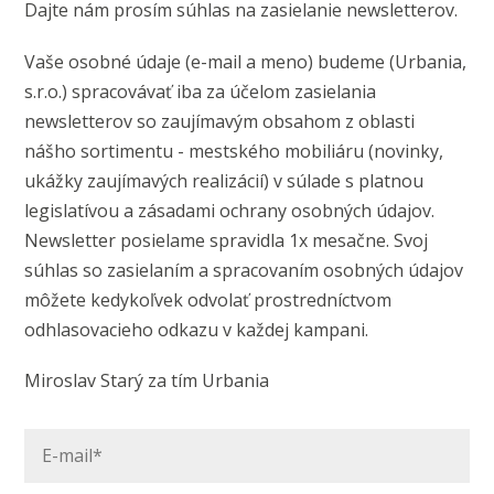
Dajte nám prosím súhlas na zasielanie newsletterov.
Vaše osobné údaje (e-mail a meno) budeme (Urbania,
s.r.o.) spracovávať iba za účelom zasielania
newsletterov so zaujímavým obsahom z oblasti
nášho sortimentu - mestského mobiliáru (novinky,
ukážky zaujímavých realizácií) v súlade s platnou
legislatívou a zásadami ochrany osobných údajov.
Newsletter posielame spravidla 1x mesačne. Svoj
súhlas so zasielaním a spracovaním osobných údajov
môžete kedykoľvek odvolať prostredníctvom
odhlasovacieho odkazu v každej kampani.
Miroslav Starý za tím Urbania