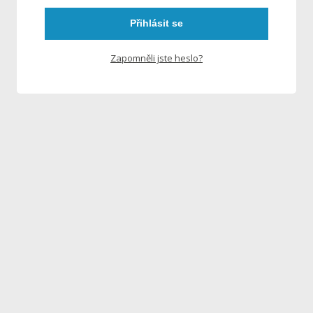
Přihlásit se
Zapomněli jste heslo?