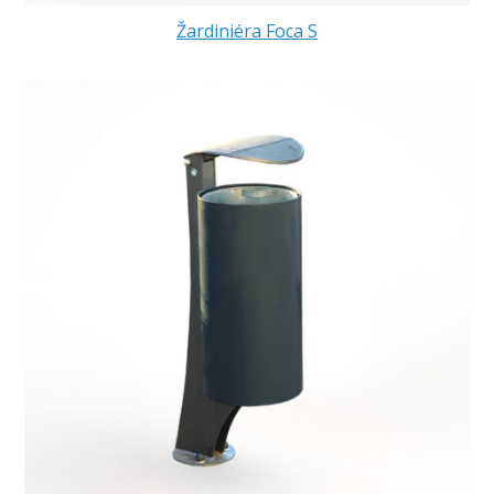
Žardiniéra Foca S