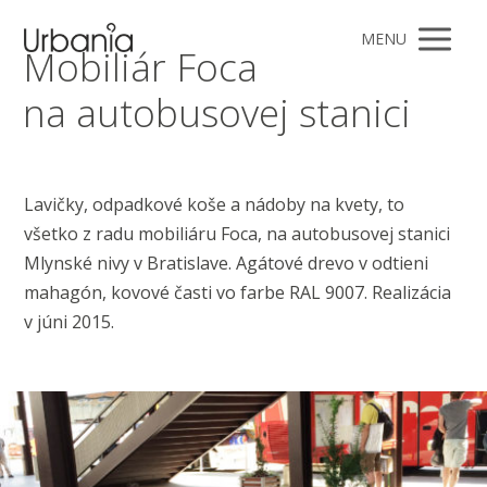
MENU
Mobiliár Foca
na autobusovej stanici
Lavičky, odpadkové koše a nádoby na kvety, to
všetko z radu mobiliáru Foca, na autobusovej stanici
Mlynské nivy v Bratislave. Agátové drevo v odtieni
mahagón, kovové časti vo farbe RAL 9007. Realizácia
v júni 2015.