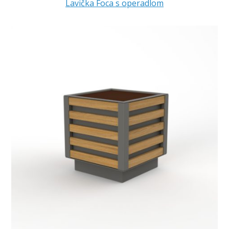
Lavička Foca s operadlom