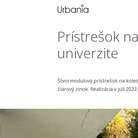
Prístrešok na
univerzite
Štvormodulový prístrešok na koles
žiarový zinok. Realizácia v júli 2022.