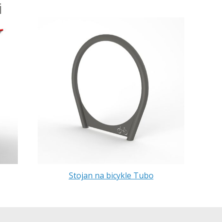
i
Stojan na bicykle Tubo