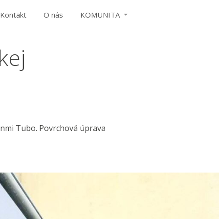
Kontakt
O nás
KOMUNITA
kej
janmi Tubo. Povrchová úprava