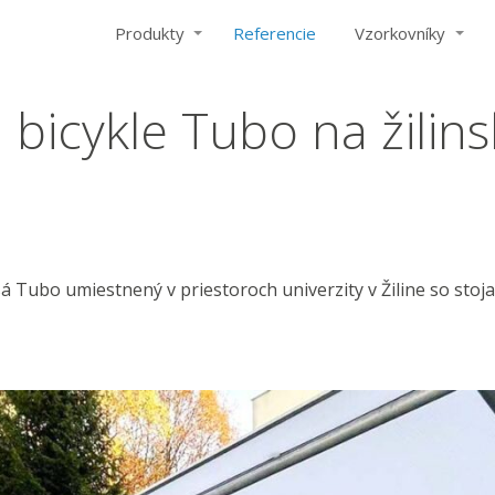
Produkty
Referencie
Vzorkovníky
 bicykle Tubo na žilins
á Tubo umiestnený v priestoroch univerzity v Žiline so sto