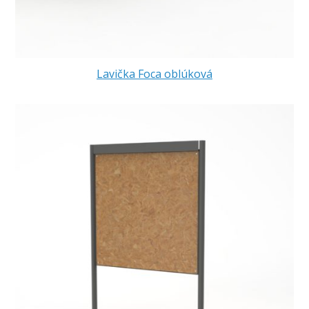
Lavička Foca oblúková