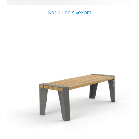
Kôš Tubo s vekom