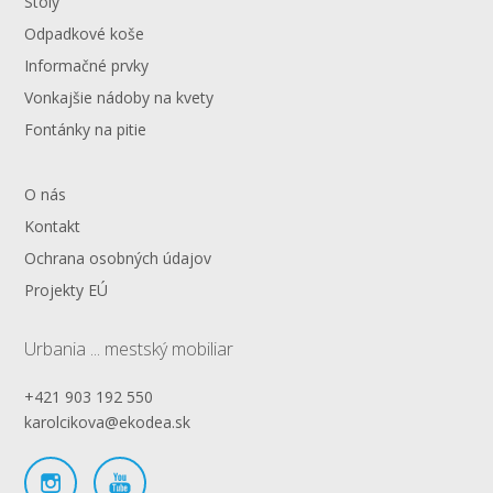
Stoly
Odpadkové koše
Informačné prvky
Vonkajšie nádoby na kvety
Fontánky na pitie
O nás
Kontakt
Ochrana osobných údajov
Projekty EÚ
Urbania ... mestský mobiliar
+421 903 192 550
karolcikova@ekodea.sk