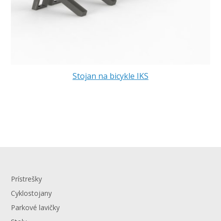
Stojan na bicykle IKS
Prístrešky
Cyklostojany
Parkové lavičky