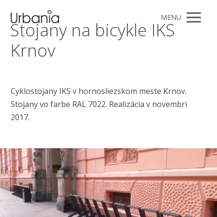
MENU
Stojany na bicykle IKS
Krnov
Cyklostojany IKS v hornosliezskom meste Krnov.
Stojany vo farbe RAL 7022. Realizácia v novembri
2017.