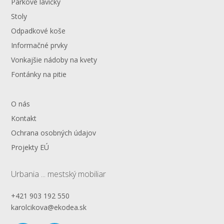
Parkové lavičky
Stoly
Odpadkové koše
Informačné prvky
Vonkajšie nádoby na kvety
Fontánky na pitie
O nás
Kontakt
Ochrana osobných údajov
Projekty EÚ
Urbania ... mestský mobiliar
+421 903 192 550
karolcikova@ekodea.sk