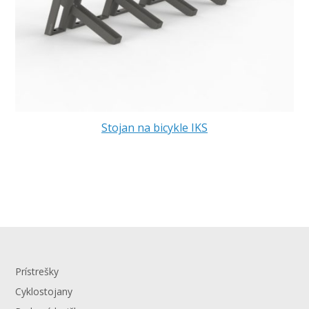
Stojan na bicykle IKS
Prístrešky
Cyklostojany