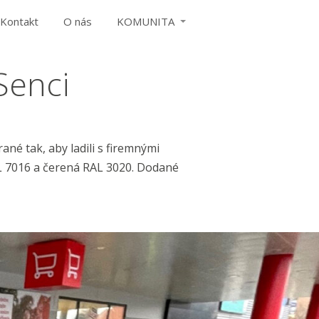
Kontakt
O nás
KOMUNITA
Senci
ané tak, aby ladili s firemnými
AL 7016 a čerená RAL 3020. Dodané