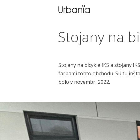
Stojany na bi
Stojany na bicykle IKS a stojany IK
farbami tohto obchodu. Sú tu inšt
bolo v novembri 2022.