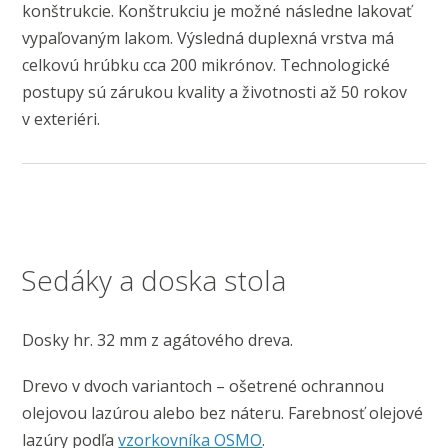
konštrukcie. Konštrukciu je možné následne lakovať
vypaľovaným lakom. Výsledná duplexná vrstva má
celkovú hrúbku cca 200 mikrónov. Technologické
postupy sú zárukou kvality a životnosti až 50 rokov
v exteriéri.
Sedáky a doska stola
Dosky hr. 32 mm z agátového dreva.
Drevo v dvoch variantoch – ošetrené ochrannou
olejovou lazúrou alebo bez náteru. Farebnosť olejové
lazúry podľa
vzorkovníka OSMO
.