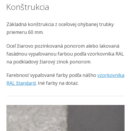
Konštrukcia
Základná konštrukcia z oceľovej ohýbanej trubky
priemeru 60 mm.
Oceľ žiarovo pozinkovaná ponorom alebo lakovaná
fasádnou vypaľovanou farbou podľa vzorkovníka RAL
na podkladový žiarový zinok ponorom.
Farebnosť vypaľované farby podľa nášho
vzorkovníka
RAL štandard
. Iné farby na dotaz.