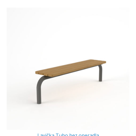
Lavička Tubo bez operadla