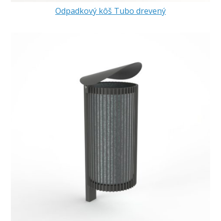
Odpadkový kôš Tubo drevený