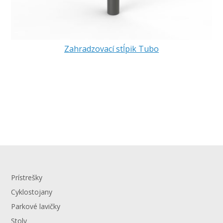
Zahradzovací stĺpik Tubo
Prístrešky
Cyklostojany
Parkové lavičky
Stoly