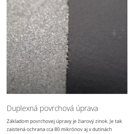
Duplexná povrchová úprava
Základom povrchovej úpravy je žiarový zinok. Je tak
zaistená ochrana cca 80 mikrónov aj v dutinách