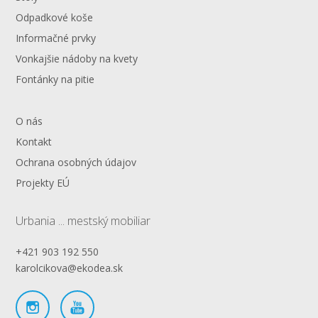
Odpadkové koše
Informačné prvky
Vonkajšie nádoby na kvety
Fontánky na pitie
O nás
Kontakt
Ochrana osobných údajov
Projekty EÚ
Urbania ... mestský mobiliar
+421 903 192 550
karolcikova@ekodea.sk