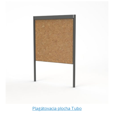
Plagátovacia plocha Tubo