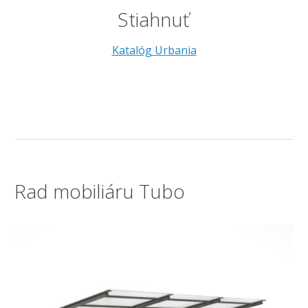
Stiahnuť
Katalóg Urbania
Rad mobiliáru Tubo