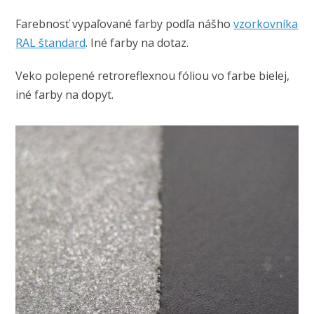
Farebnosť vypaľované farby podľa nášho
vzorkovníka
RAL štandard
. Iné farby na dotaz.
Veko polepené retroreflexnou fóliou vo farbe bielej,
iné farby na dopyt.