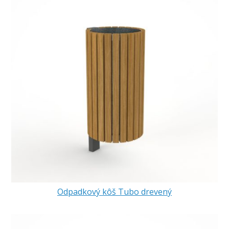
Odpadkový kôš Tubo drevený