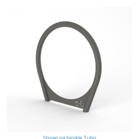
Stojan na bicykle Tubo