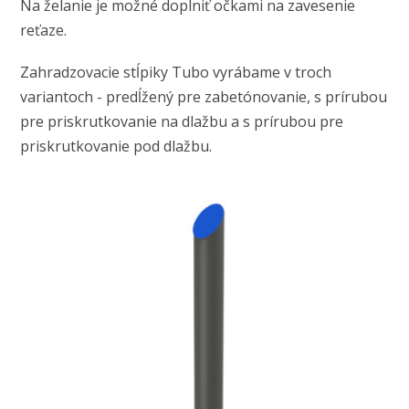
Na želanie je možné doplniť očkami na zavesenie
reťaze.
Zahradzovacie stĺpiky Tubo vyrábame v troch
variantoch - predĺžený pre zabetónovanie, s prírubou
pre priskrutkovanie na dlažbu a s prírubou pre
priskrutkovanie pod dlažbu.