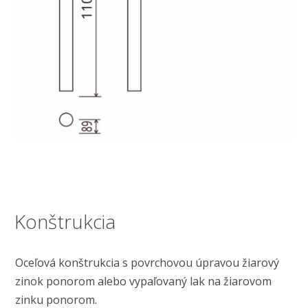
Konštrukcia
Oceľová konštrukcia s povrchovou úpravou žiarový
zinok ponorom alebo vypaľovaný lak na žiarovom
zinku ponorom.