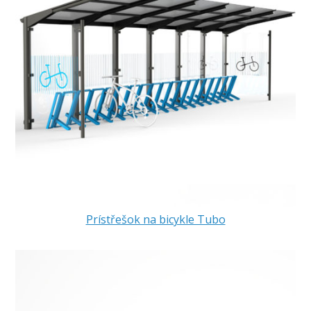
Prístřešok na bicykle Tubo