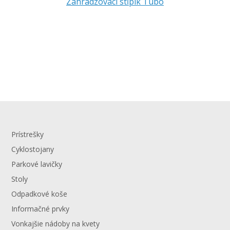
Zahradzovací stĺpik Tubo
Prístrešky
Cyklostojany
Parkové lavičky
Stoly
Odpadkové koše
Informačné prvky
Vonkajšie nádoby na kvety